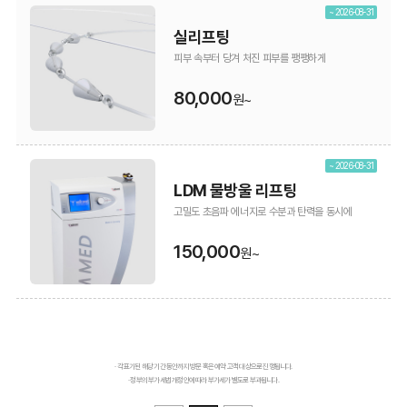
~ 2026-08-31
실리프팅
피부 속부터 당겨 처진 피부를 팽팽하게
80,000
원~
~ 2026-08-31
LDM 물방울 리프팅
고밀도 초음파 에너지로 수분과 탄력을 동시에
150,000
원~
· 각 표기된 해당 기간 동안까지 방문 혹은 예약 고객 대상으로 진행됩니다.
· 정부의 부가세법 개정안에 따라 부가세가 별도로 부과됩니다.