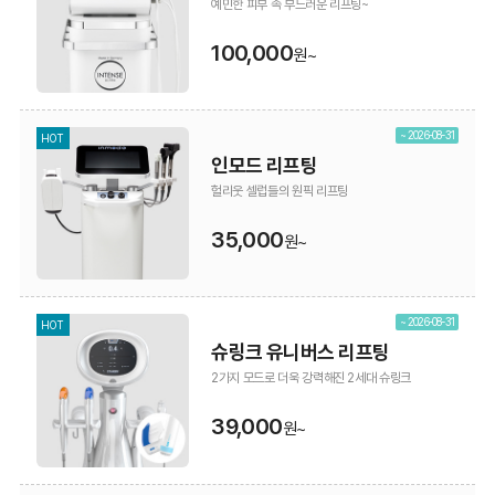
예민한 피부 속 부드러운 리프팅~
100,000
원~
~ 2026-08-31
HOT
인모드 리프팅
헐리웃 셀럽들의 원픽 리프팅
35,000
원~
~ 2026-08-31
HOT
슈링크 유니버스 리프팅
2가지 모드로 더욱 강력해진 2세대 슈링크
39,000
원~