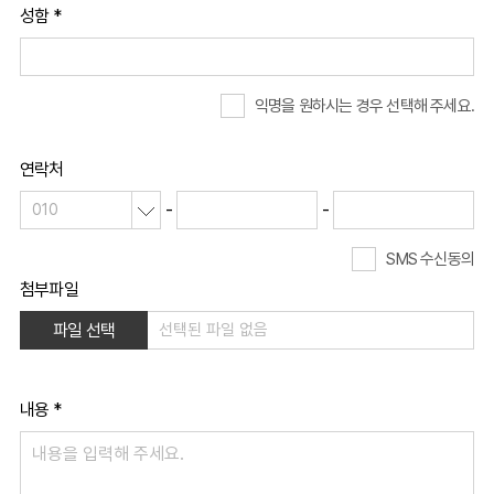
성함 *
익명을 원하시는 경우 선택해 주세요.
연락처
-
-
SMS 수신동의
첨부파일
파일 선택
내용 *