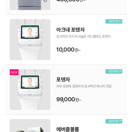
원~
~ 2026-08-31
아크네 포텐자
효과적인 피지 파괴술로 여드름에도 포텐자
10,000
원~
~ 2026-08-31
NEW
포텐자
피부 표면에 접촉하여 효과적인 에너지 전달
99,000
원~
~ 2026-08-31
에버클볼륨