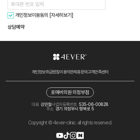
[자세히보기]
개인정보이용동의
상담예약
개인정보취급방침
이용약관
제휴문의
고객만족센터
포에버의원 의정부점
대표
강민철
사업자등록번호
535-06-00828
주소
경기 의정부시 행복로 5
Copyright © 4ever-clinic. all rights reserved.