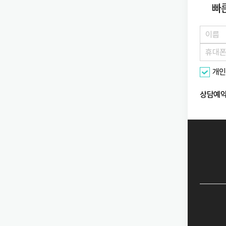
빠
개인
상담예