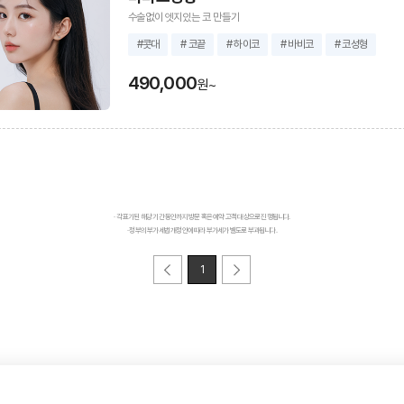
수술없이 엣지있는 코 만들기
#콧대
# 코끝
# 하이코
# 바비코
# 코성형
490,000
원~
· 각 표기된 해당 기간 동안까지 방문 혹은 예약 고객 대상으로 진행됩니다.
· 정부의 부가세법 개정안에 따라 부가세가 별도로 부과됩니다.
1