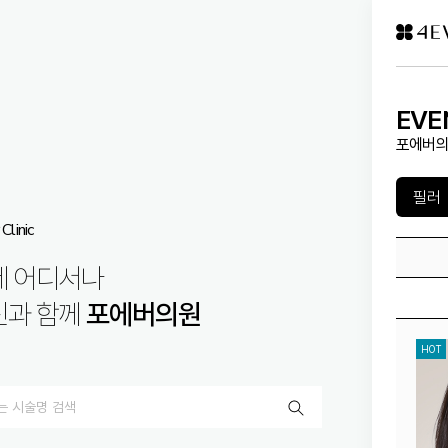
EVE
포에버의
Clinic
제 어디서나
신과 함께
포에버의원
HOT