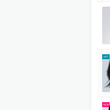
HOT
NEW